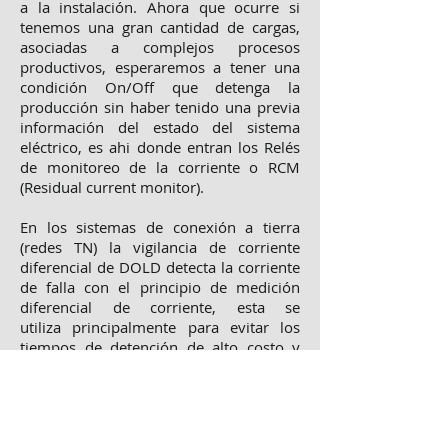
a la instalación. Ahora que ocurre si
tenemos una gran cantidad de cargas,
asociadas a complejos procesos
productivos, esperaremos a tener una
condición On/Off que detenga la
producción sin haber tenido una previa
información del estado del sistema
eléctrico, es ahi donde entran los Relés
de monitoreo de la corriente o RCM
(Residual current monitor).
En los sistemas de conexión a tierra
(redes TN) la vigilancia de corriente
diferencial de DOLD detecta la corriente
de falla con el principio de medición
diferencial de corriente, esta se
utiliza principalmente para evitar los
tiempos de detención de alto costo y
para evitar el riesgo de incendio que
está latente en el caso de lenta
evolución de defectos del aislamiento .