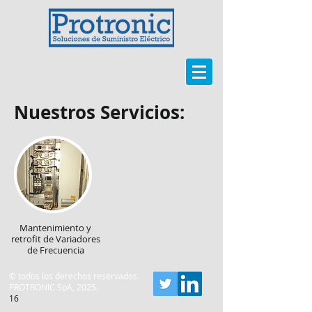
Nuestros Servicios:
Mantenimiento y
retrofit de Variadores
de Frecuencia
© todos los derechos reservados.
PROTRONIC SpA, 2025.
16